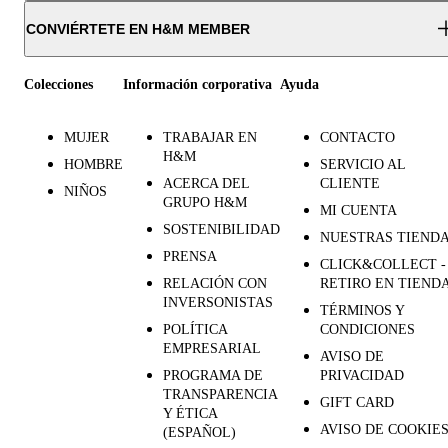
CONVIÉRTETE EN H&M MEMBER
Colecciones
Información corporativa
Ayuda
MUJER
TRABAJAR EN
CONTACTO
H&M
HOMBRE
SERVICIO AL
ACERCA DEL
CLIENTE
NIÑOS
GRUPO H&M
MI CUENTA
SOSTENIBILIDAD
NUESTRAS TIEND
PRENSA
CLICK&COLLECT -
RELACIÓN CON
RETIRO EN TIEND
INVERSONISTAS
TÉRMINOS Y
POLÍTICA
CONDICIONES
EMPRESARIAL
AVISO DE
PROGRAMA DE
PRIVACIDAD
TRANSPARENCIA
GIFT CARD
Y ÉTICA
AVISO DE COOKIE
(ESPAÑOL)