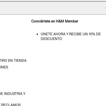
Conviértete en H&M Member
ÚNETE AHORA Y RECIBE UN 10% DE
DESCUENTO
TIRO EN TIENDA
ONES
D
E INDUSTRIA Y
Y RECLAMOS