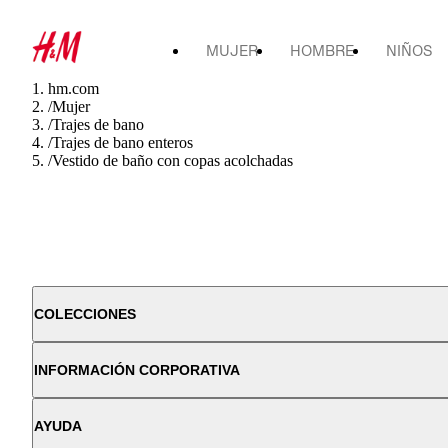
MUJER
HOMBRE
NIÑOS
hm.com
/
Mujer
/
Trajes de bano
/
Trajes de bano enteros
/
Vestido de baño con copas acolchadas
COLECCIONES
INFORMACIÓN CORPORATIVA
AYUDA