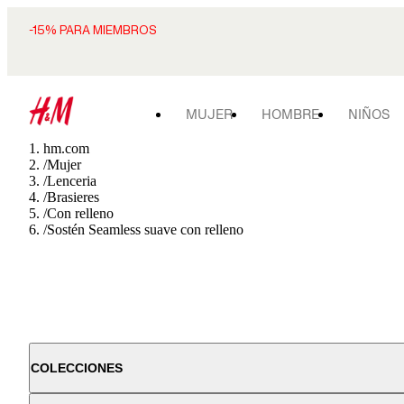
-15% PARA MIEMBROS
MUJER
HOMBRE
NIÑOS
hm.com
/
Mujer
/
Lenceria
/
Brasieres
/
Con relleno
/
Sostén Seamless suave con relleno
COLECCIONES