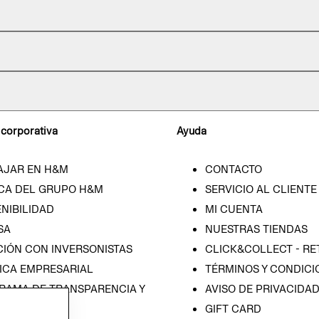
 corporativa
Ayuda
AJAR EN H&M
CONTACTO
CA DEL GRUPO H&M
SERVICIO AL CLIENTE
NIBILIDAD
MI CUENTA
SA
NUESTRAS TIENDAS
CIÓN CON INVERSONISTAS
CLICK&COLLECT - RE
ICA EMPRESARIAL
TÉRMINOS Y CONDICI
RAMA DE TRANSPARENCIA Y
AVISO DE PRIVACIDA
 (ESPAÑOL)
GIFT CARD