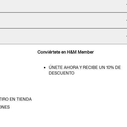
Conviértete en H&M Member
ÚNETE AHORA Y RECIBE UN 10% DE
DESCUENTO
TIRO EN TIENDA
ONES
D