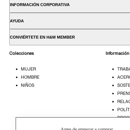
INFORMACIÓN CORPORATIVA
AYUDA
CONVIÉRTETE EN H&M MEMBER
Colecciones
Información
MUJER
TRAB
HOMBRE
ACER
NIÑOS
SOSTE
PREN
RELA
POLÍT
PROG
ÉTICA
Antes de empezar a comprar