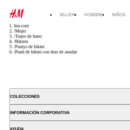
MUJER
HOMBRE
NIÑOS
hm.com
/
Mujer
/
Trajes de bano
/
Bikinis
/
Pantys de bikini
/
Panti de bikini con tiras de anudar
COLECCIONES
INFORMACIÓN CORPORATIVA
AYUDA