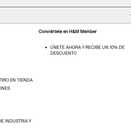
Conviértete en H&M Member
ÚNETE AHORA Y RECIBE UN 10% DE
DESCUENTO
TIRO EN TIENDA
ONES
D
E INDUSTRIA Y