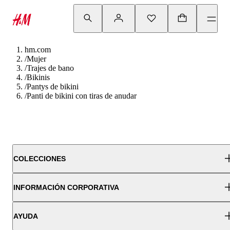
hm.com
/
Mujer
/
Trajes de bano
/
Bikinis
/
Pantys de bikini
/
Panti de bikini con tiras de anudar
COLECCIONES
INFORMACIÓN CORPORATIVA
AYUDA