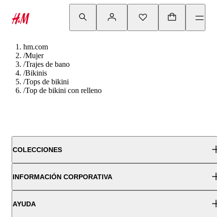
hm.com
/
Mujer
/
Trajes de bano
/
Bikinis
/
Tops de bikini
/
Top de bikini con relleno
COLECCIONES
INFORMACIÓN CORPORATIVA
AYUDA