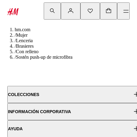
hm.com
/
Mujer
/
Lenceria
/
Brasieres
/
Con relleno
/
Sostén push-up de microfibra
COLECCIONES
INFORMACIÓN CORPORATIVA
AYUDA