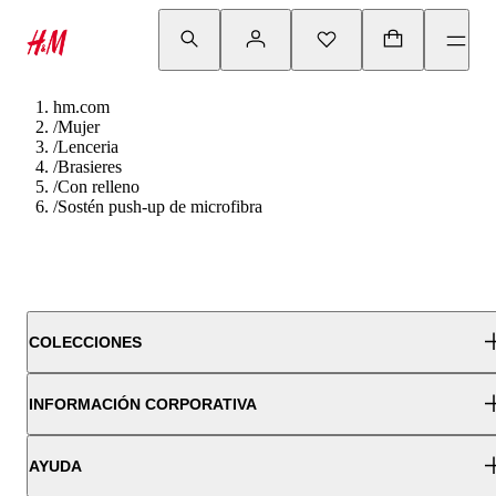
hm.com
/
Mujer
/
Lenceria
/
Brasieres
/
Con relleno
/
Sostén push-up de microfibra
COLECCIONES
INFORMACIÓN CORPORATIVA
AYUDA