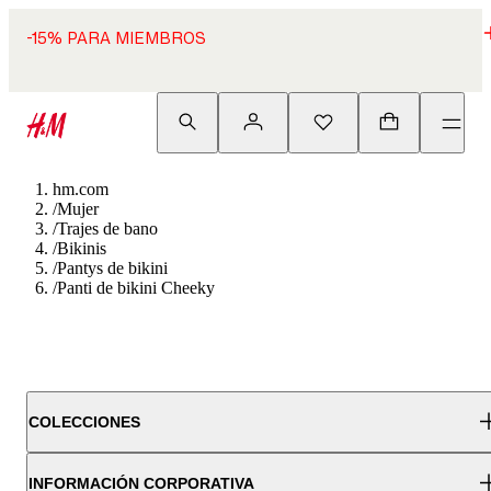
-15% PARA MIEMBROS
hm.com
/
Mujer
/
Trajes de bano
/
Bikinis
/
Pantys de bikini
/
Panti de bikini Cheeky
COLECCIONES
INFORMACIÓN CORPORATIVA