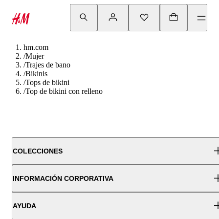
hm.com
/
Mujer
/
Trajes de bano
/
Bikinis
/
Tops de bikini
/
Top de bikini con relleno
COLECCIONES
INFORMACIÓN CORPORATIVA
AYUDA