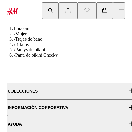
hm.com
/
Mujer
/
Trajes de bano
/
Bikinis
/
Pantys de bikini
/
Panti de bikini Cheeky
COLECCIONES
INFORMACIÓN CORPORATIVA
AYUDA