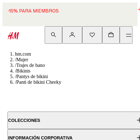
-15% PARA MIEMBROS
hm.com
/
Mujer
/
Trajes de bano
/
Bikinis
/
Pantys de bikini
/
Panti de bikini Cheeky
COLECCIONES
INFORMACIÓN CORPORATIVA