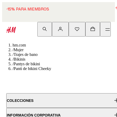
-15% PARA MIEMBROS
hm.com
/
Mujer
/
Trajes de bano
/
Bikinis
/
Pantys de bikini
/
Panti de bikini Cheeky
COLECCIONES
INFORMACIÓN CORPORATIVA