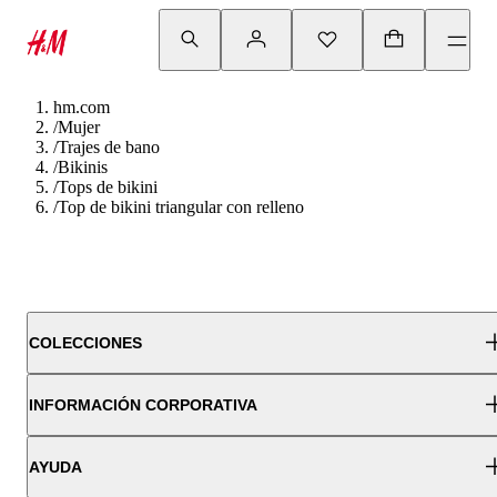
hm.com
/
Mujer
/
Trajes de bano
/
Bikinis
/
Tops de bikini
/
Top de bikini triangular con relleno
COLECCIONES
INFORMACIÓN CORPORATIVA
AYUDA