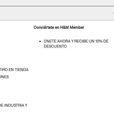
Conviértete en H&M Member
ÚNETE AHORA Y RECIBE UN 10% DE
DESCUENTO
TIRO EN TIENDA
ONES
D
E INDUSTRIA Y