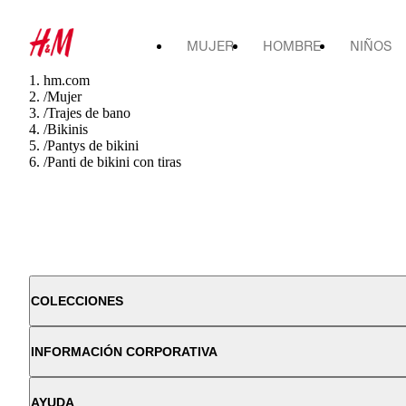
MUJER
HOMBRE
NIÑOS
hm.com
/
Mujer
/
Trajes de bano
/
Bikinis
/
Pantys de bikini
/
Panti de bikini con tiras
COLECCIONES
INFORMACIÓN CORPORATIVA
AYUDA