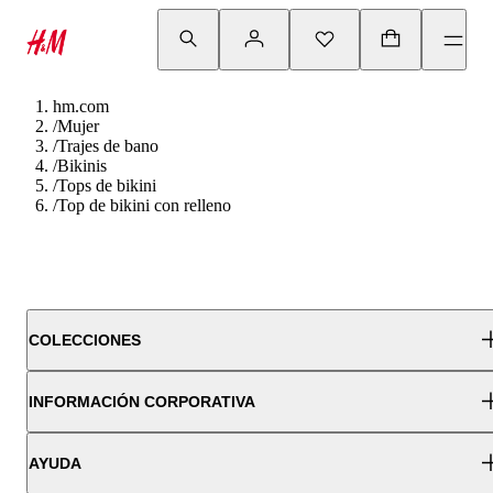
hm.com
/
Mujer
/
Trajes de bano
/
Bikinis
/
Tops de bikini
/
Top de bikini con relleno
COLECCIONES
INFORMACIÓN CORPORATIVA
AYUDA