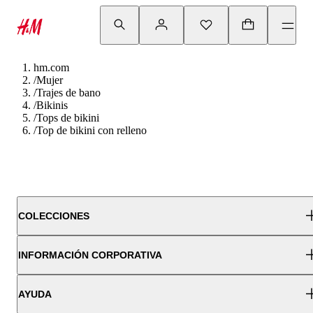
hm.com
/
Mujer
/
Trajes de bano
/
Bikinis
/
Tops de bikini
/
Top de bikini con relleno
COLECCIONES
INFORMACIÓN CORPORATIVA
AYUDA