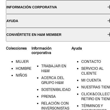
INFORMACIÓN CORPORATIVA
AYUDA
CONVIÉRTETE EN H&M MEMBER
Colecciones
Información
Ayuda
corporativa
MUJER
CONTACTO
TRABAJAR EN
HOMBRE
SERVICIO AL
H&M
CLIENTE
NIÑOS
ACERCA DEL
MI CUENTA
GRUPO H&M
NUESTRAS TIEN
SOSTENIBILIDAD
CLICK&COLLECT
PRENSA
RETIRO EN TIE
RELACIÓN CON
TÉRMINOS Y
INVERSONISTAS