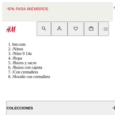
-15% PARA MIEMBROS
hm.com
/
Ninos
/
Nino 9 14a
/
Ropa
/
Buzos y sacos
/
Buzos con capota
/
Con cremallera
/
Hoodie con cremallera
COLECCIONES