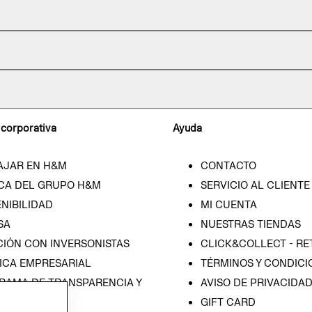
 corporativa
Ayuda
AJAR EN H&M
CONTACTO
CA DEL GRUPO H&M
SERVICIO AL CLIENTE
NIBILIDAD
MI CUENTA
SA
NUESTRAS TIENDAS
CIÓN CON INVERSONISTAS
CLICK&COLLECT - RE
ICA EMPRESARIAL
TÉRMINOS Y CONDICI
RAMA DE TRANSPARENCIA Y
AVISO DE PRIVACIDA
 (ESPAÑOL)
GIFT CARD