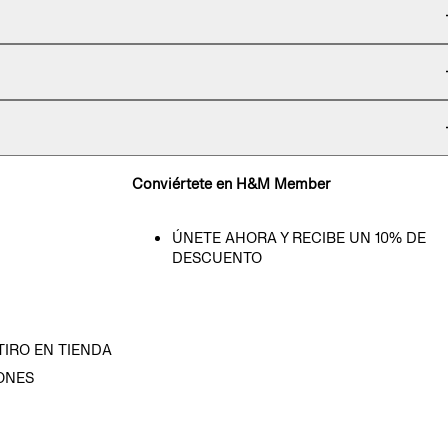
Conviértete en H&M Member
ÚNETE AHORA Y RECIBE UN 10% DE
DESCUENTO
TIRO EN TIENDA
ONES
D