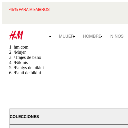
-15% PARA MIEMBROS
MUJER
HOMBRE
NIÑOS
hm.com
/
Mujer
/
Trajes de bano
/
Bikinis
/
Pantys de bikini
/
Panti de bikini
COLECCIONES