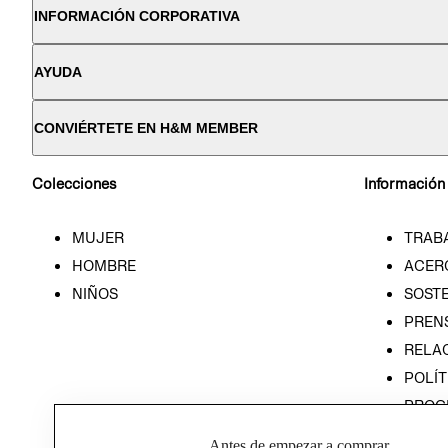
INFORMACIÓN CORPORATIVA
AYUDA
CONVIÉRTETE EN H&M MEMBER
Colecciones
Información
MUJER
TRAB
HOMBRE
ACER
NIÑOS
SOSTE
PREN
RELA
POLÍT
PROG
ÉTICA
Antes de empezar a comprar