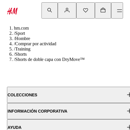
hm.com
/
Sport
/
Hombre
/
Comprar por actividad
/
Training
/
Shorts
/
Shorts de doble capa con DryMove™
COLECCIONES
INFORMACIÓN CORPORATIVA
AYUDA