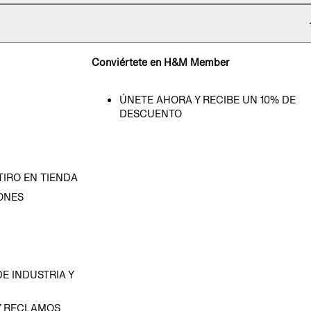
Conviértete en H&M Member
ÚNETE AHORA Y RECIBE UN 10% DE
DESCUENTO
TIRO EN TIENDA
ONES
D
E INDUSTRIA Y
Y RECLAMOS