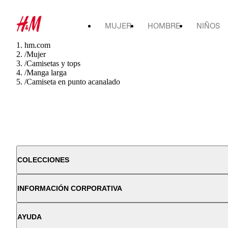
MUJER
HOMBRE
NIÑOS
hm.com
/
Mujer
/
Camisetas y tops
/
Manga larga
/
Camiseta en punto acanalado
COLECCIONES
INFORMACIÓN CORPORATIVA
AYUDA