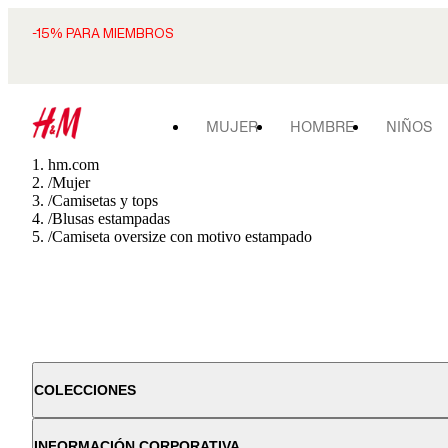
-15% PARA MIEMBROS
MUJER
HOMBRE
NIÑOS
hm.com
/
Mujer
/
Camisetas y tops
/
Blusas estampadas
/
Camiseta oversize con motivo estampado
COLECCIONES
INFORMACIÓN CORPORATIVA