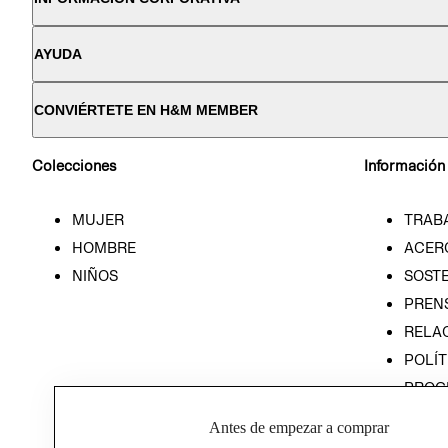
AYUDA
CONVIÉRTETE EN H&M MEMBER
Colecciones
Información
MUJER
TRAB
HOMBRE
ACER
NIÑOS
SOSTE
PREN
RELA
POLÍT
PROG
ÉTICA
Antes de empezar a comprar
PROG