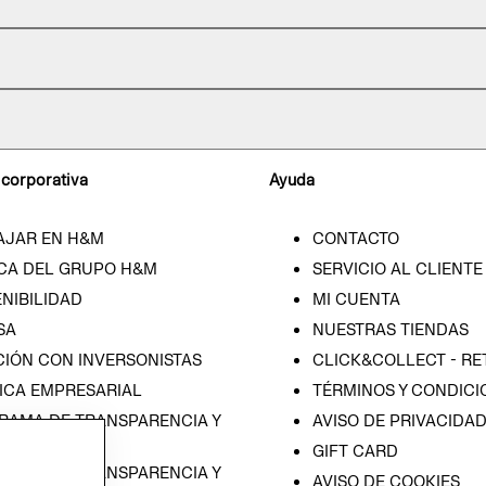
 corporativa
Ayuda
AJAR EN H&M
CONTACTO
CA DEL GRUPO H&M
SERVICIO AL CLIENTE
NIBILIDAD
MI CUENTA
SA
NUESTRAS TIENDAS
CIÓN CON INVERSONISTAS
CLICK&COLLECT - RE
ICA EMPRESARIAL
TÉRMINOS Y CONDICI
RAMA DE TRANSPARENCIA Y
AVISO DE PRIVACIDA
 (ESPAÑOL)
GIFT CARD
RAMA DE TRANSPARENCIA Y
AVISO DE COOKIES