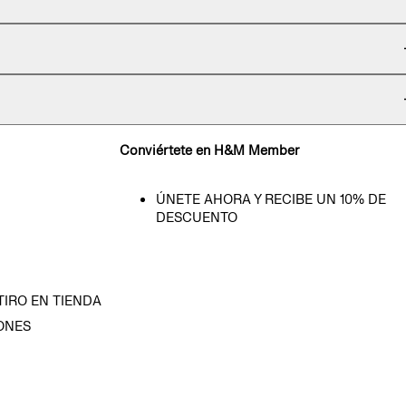
Conviértete en H&M Member
ÚNETE AHORA Y RECIBE UN 10% DE
DESCUENTO
TIRO EN TIENDA
ONES
D