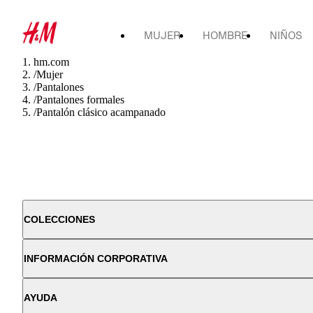
MUJER
HOMBRE
NIÑOS
hm.com
/
Mujer
/
Pantalones
/
Pantalones formales
/
Pantalón clásico acampanado
COLECCIONES
INFORMACIÓN CORPORATIVA
AYUDA