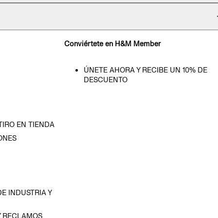
Conviértete en H&M Member
ÚNETE AHORA Y RECIBE UN 10% DE
DESCUENTO
TIRO EN TIENDA
ONES
D
E INDUSTRIA Y
Y RECLAMOS