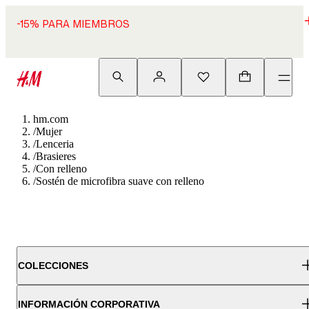
-15% PARA MIEMBROS
hm.com
/
Mujer
/
Lenceria
/
Brasieres
/
Con relleno
/
Sostén de microfibra suave con relleno
COLECCIONES
INFORMACIÓN CORPORATIVA