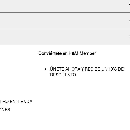
Conviértete en H&M Member
ÚNETE AHORA Y RECIBE UN 10% DE
DESCUENTO
TIRO EN TIENDA
ONES
D