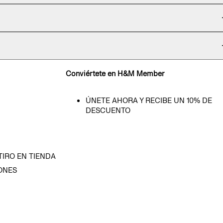
Conviértete en H&M Member
ÚNETE AHORA Y RECIBE UN 10% DE
DESCUENTO
TIRO EN TIENDA
ONES
D