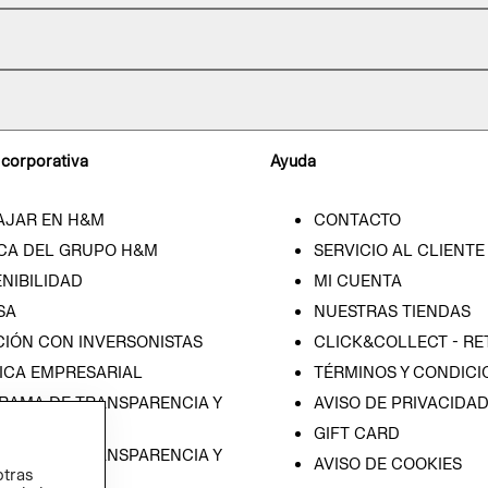
 corporativa
Ayuda
AJAR EN H&M
CONTACTO
CA DEL GRUPO H&M
SERVICIO AL CLIENTE
NIBILIDAD
MI CUENTA
SA
NUESTRAS TIENDAS
CIÓN CON INVERSONISTAS
CLICK&COLLECT - RE
ICA EMPRESARIAL
TÉRMINOS Y CONDICI
RAMA DE TRANSPARENCIA Y
AVISO DE PRIVACIDA
 (ESPAÑOL)
GIFT CARD
RAMA DE TRANSPARENCIA Y
AVISO DE COOKIES
otras
 (INGLÉS)