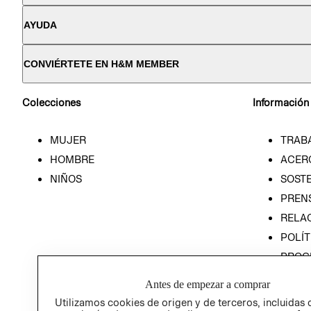
AYUDA
CONVIÉRTETE EN H&M MEMBER
Colecciones
Información
MUJER
TRAB
HOMBRE
ACER
NIÑOS
SOSTE
PREN
RELA
POLÍT
PROG
ÉTICA
Antes de empezar a comprar
PROG
Utilizamos cookies de origen y de terceros, incluidas 
ÉTICA