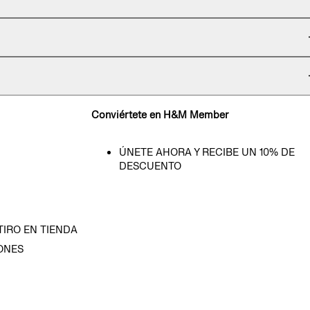
Conviértete en H&M Member
ÚNETE AHORA Y RECIBE UN 10% DE
DESCUENTO
TIRO EN TIENDA
ONES
D