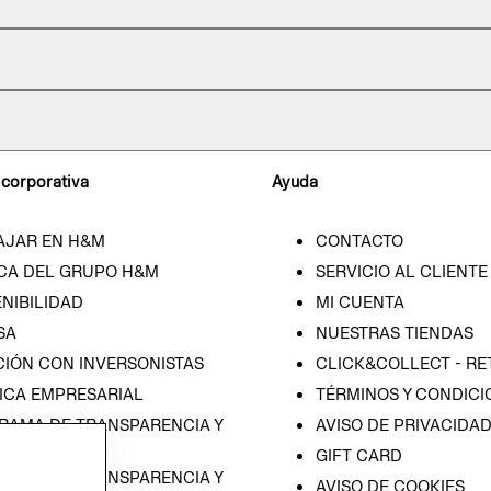
 corporativa
Ayuda
AJAR EN H&M
CONTACTO
CA DEL GRUPO H&M
SERVICIO AL CLIENTE
NIBILIDAD
MI CUENTA
SA
NUESTRAS TIENDAS
CIÓN CON INVERSONISTAS
CLICK&COLLECT - RE
ICA EMPRESARIAL
TÉRMINOS Y CONDICI
RAMA DE TRANSPARENCIA Y
AVISO DE PRIVACIDA
 (ESPAÑOL)
GIFT CARD
RAMA DE TRANSPARENCIA Y
AVISO DE COOKIES