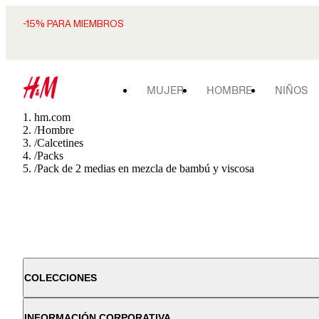
-15% PARA MIEMBROS
MUJER
HOMBRE
NIÑOS
hm.com
/
Hombre
/
Calcetines
/
Packs
/
Pack de 2 medias en mezcla de bambú y viscosa
COLECCIONES
INFORMACIÓN CORPORATIVA