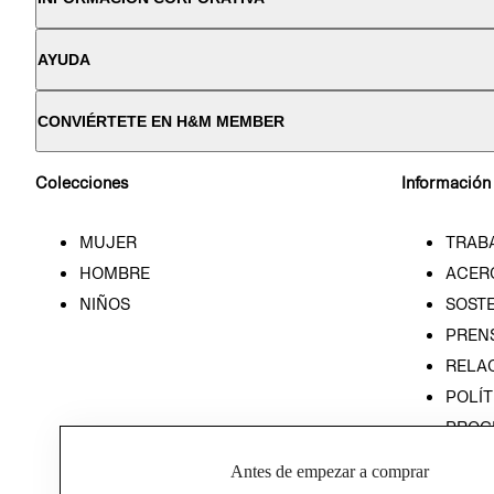
AYUDA
CONVIÉRTETE EN H&M MEMBER
Colecciones
Información
MUJER
TRAB
HOMBRE
ACER
NIÑOS
SOSTE
PREN
RELA
POLÍT
PROG
ÉTICA
Antes de empezar a comprar
PROG