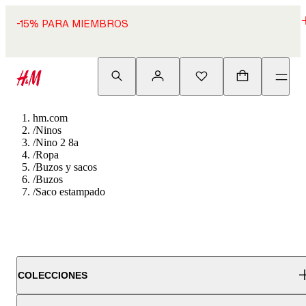
-15% PARA MIEMBROS
hm.com
/
Ninos
/
Nino 2 8a
/
Ropa
/
Buzos y sacos
/
Buzos
/
Saco estampado
COLECCIONES