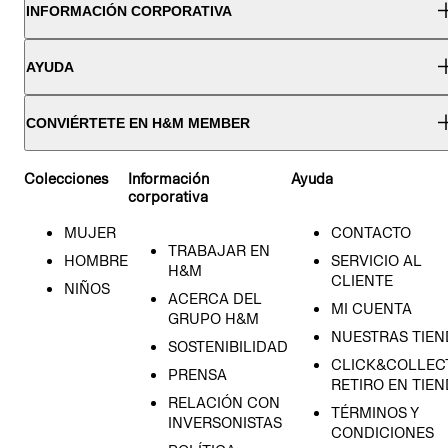
INFORMACIÓN CORPORATIVA
AYUDA
CONVIÉRTETE EN H&M MEMBER
Colecciones
Información
Ayuda
corporativa
MUJER
CONTACTO
TRABAJAR EN
HOMBRE
SERVICIO AL
H&M
CLIENTE
NIÑOS
ACERCA DEL
MI CUENTA
GRUPO H&M
NUESTRAS TIEN
SOSTENIBILIDAD
CLICK&COLLECT
PRENSA
RETIRO EN TIE
RELACIÓN CON
TÉRMINOS Y
INVERSONISTAS
CONDICIONES