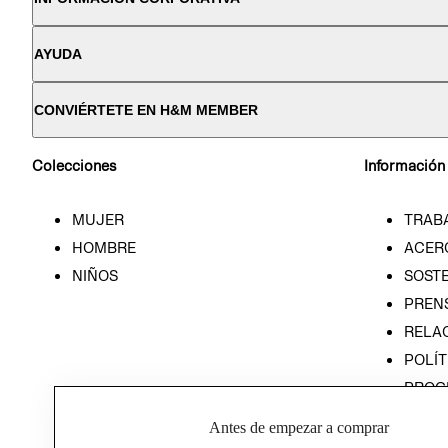
AYUDA
CONVIÉRTETE EN H&M MEMBER
Colecciones
Información
MUJER
TRAB
HOMBRE
ACER
NIÑOS
SOSTE
PREN
RELA
POLÍT
PROG
ÉTICA
Antes de empezar a comprar
PROG