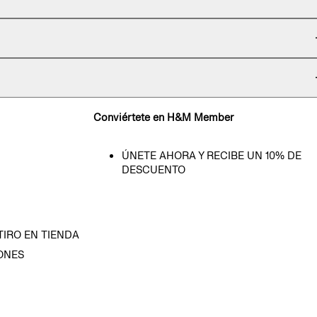
Conviértete en H&M Member
ÚNETE AHORA Y RECIBE UN 10% DE
DESCUENTO
TIRO EN TIENDA
ONES
D