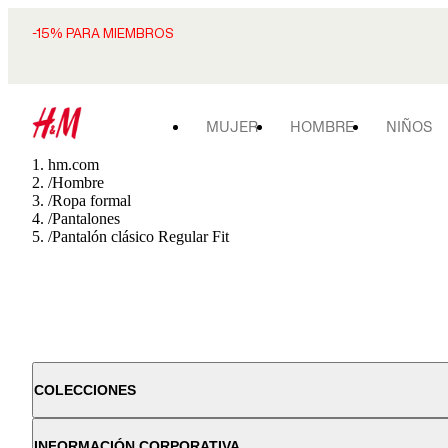
-15% PARA MIEMBROS
MUJER
HOMBRE
NIÑOS
hm.com
/
Hombre
/
Ropa formal
/
Pantalones
/
Pantalón clásico Regular Fit
COLECCIONES
INFORMACIÓN CORPORATIVA