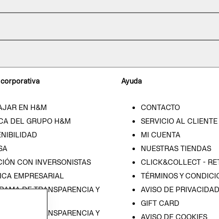
 corporativa
Ayuda
AJAR EN H&M
CONTACTO
CA DEL GRUPO H&M
SERVICIO AL CLIENTE
NIBILIDAD
MI CUENTA
SA
NUESTRAS TIENDAS
CIÓN CON INVERSONISTAS
CLICK&COLLECT - RE
ICA EMPRESARIAL
TÉRMINOS Y CONDICI
RAMA DE TRANSPARENCIA Y
AVISO DE PRIVACIDA
 (ESPAÑOL)
GIFT CARD
RAMA DE TRANSPARENCIA Y
AVISO DE COOKIES