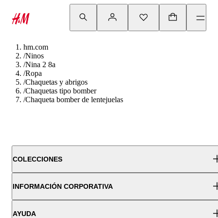
hm.com
/
Ninos
/
Nina 2 8a
/
Ropa
/
Chaquetas y abrigos
/
Chaquetas tipo bomber
/
Chaqueta bomber de lentejuelas
COLECCIONES
INFORMACIÓN CORPORATIVA
AYUDA