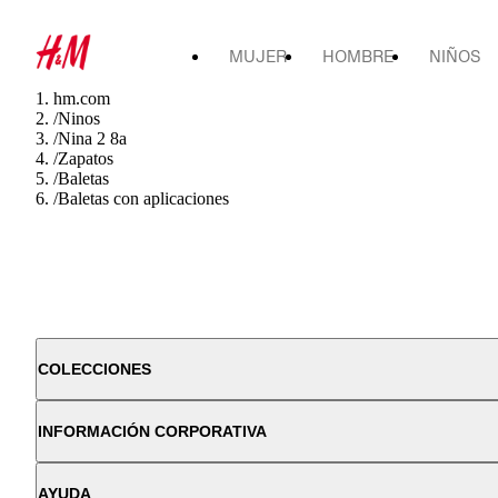
MUJER
HOMBRE
NIÑOS
hm.com
/
Ninos
/
Nina 2 8a
/
Zapatos
/
Baletas
/
Baletas con aplicaciones
COLECCIONES
INFORMACIÓN CORPORATIVA
AYUDA