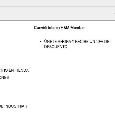
Conviértete en H&M Member
ÚNETE AHORA Y RECIBE UN 10% DE
DESCUENTO
TIRO EN TIENDA
ONES
D
E INDUSTRIA Y