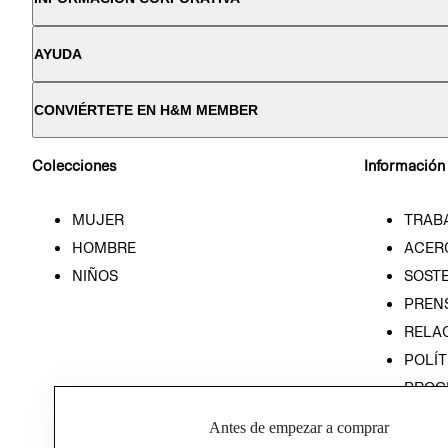
AYUDA
CONVIÉRTETE EN H&M MEMBER
Colecciones
Información
MUJER
TRAB
HOMBRE
ACER
NIÑOS
SOSTE
PREN
RELA
POLÍT
PROG
ÉTICA
Antes de empezar a comprar
PROG