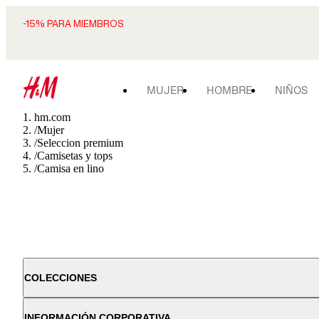
-15% PARA MIEMBROS
MUJER
HOMBRE
NIÑOS
hm.com
/
Mujer
/
Seleccion premium
/
Camisetas y tops
/
Camisa en lino
COLECCIONES
INFORMACIÓN CORPORATIVA