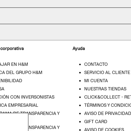
 corporativa
Ayuda
AJAR EN H&M
CONTACTO
CA DEL GRUPO H&M
SERVICIO AL CLIENTE
NIBILIDAD
MI CUENTA
SA
NUESTRAS TIENDAS
CIÓN CON INVERSONISTAS
CLICK&COLLECT - RE
ICA EMPRESARIAL
TÉRMINOS Y CONDICI
RAMA DE TRANSPARENCIA Y
AVISO DE PRIVACIDA
 (ESPAÑOL)
GIFT CARD
RAMA DE TRANSPARENCIA Y
AVISO DE COOKIES