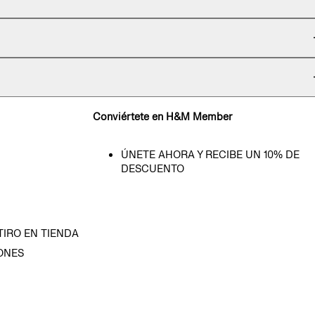
Conviértete en H&M Member
ÚNETE AHORA Y RECIBE UN 10% DE
DESCUENTO
TIRO EN TIENDA
ONES
D