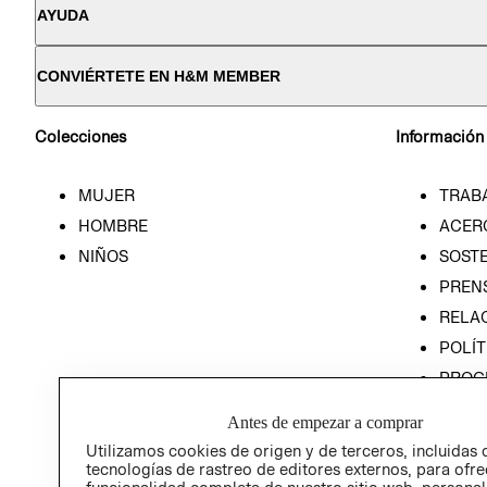
AYUDA
CONVIÉRTETE EN H&M MEMBER
Colecciones
Información
MUJER
TRAB
HOMBRE
ACER
NIÑOS
SOSTE
PREN
RELA
POLÍT
PROG
ÉTICA
Antes de empezar a comprar
PROG
Utilizamos cookies de origen y de terceros, incluidas 
ÉTICA
tecnologías de rastreo de editores externos, para ofre