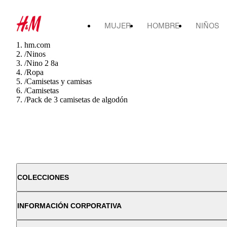
MUJER
HOMBRE
NIÑOS
hm.com
/
Ninos
/
Nino 2 8a
/
Ropa
/
Camisetas y camisas
/
Camisetas
/
Pack de 3 camisetas de algodón
COLECCIONES
INFORMACIÓN CORPORATIVA