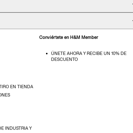
Conviértete en H&M Member
ÚNETE AHORA Y RECIBE UN 10% DE
DESCUENTO
TIRO EN TIENDA
ONES
D
E INDUSTRIA Y