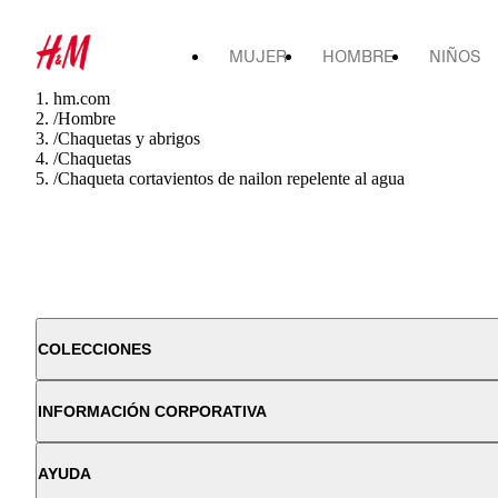
MUJER
HOMBRE
NIÑOS
hm.com
/
Hombre
/
Chaquetas y abrigos
/
Chaquetas
/
Chaqueta cortavientos de nailon repelente al agua
COLECCIONES
INFORMACIÓN CORPORATIVA
AYUDA