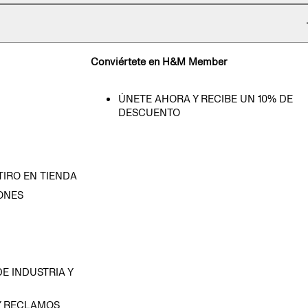
Conviértete en H&M Member
ÚNETE AHORA Y RECIBE UN 10% DE
DESCUENTO
TIRO EN TIENDA
ONES
D
E INDUSTRIA Y
Y RECLAMOS