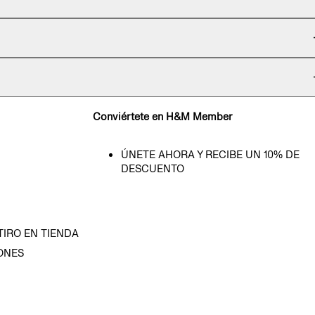
Conviértete en H&M Member
ÚNETE AHORA Y RECIBE UN 10% DE
DESCUENTO
TIRO EN TIENDA
ONES
D