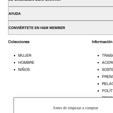
AYUDA
CONVIÉRTETE EN H&M MEMBER
Colecciones
Información
MUJER
TRAB
HOMBRE
ACER
NIÑOS
SOSTE
PREN
RELA
POLÍT
PROG
ÉTICA
Antes de empezar a comprar
PROG