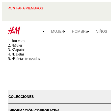
-15% PARA MIEMBROS
MUJER
HOMBRE
NIÑOS
hm.com
/
Mujer
/
Zapatos
/
Baletas
/
Baletas trenzadas
COLECCIONES
INFORMACIÓN CORPORATIVA