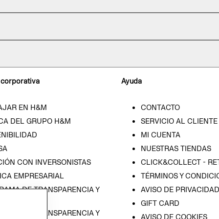
 corporativa
Ayuda
AJAR EN H&M
CONTACTO
CA DEL GRUPO H&M
SERVICIO AL CLIENTE
NIBILIDAD
MI CUENTA
SA
NUESTRAS TIENDAS
CIÓN CON INVERSONISTAS
CLICK&COLLECT - RE
ICA EMPRESARIAL
TÉRMINOS Y CONDICI
RAMA DE TRANSPARENCIA Y
AVISO DE PRIVACIDA
 (ESPAÑOL)
GIFT CARD
RAMA DE TRANSPARENCIA Y
AVISO DE COOKIES