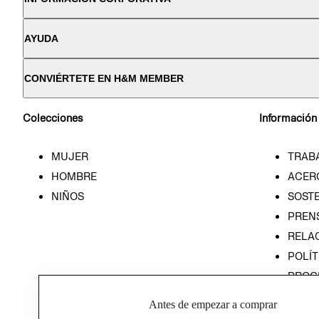
AYUDA
CONVIÉRTETE EN H&M MEMBER
Colecciones
Información
MUJER
TRAB
HOMBRE
ACER
NIÑOS
SOSTE
PREN
RELA
POLÍT
PROG
ÉTICA
Antes de empezar a comprar
PROG