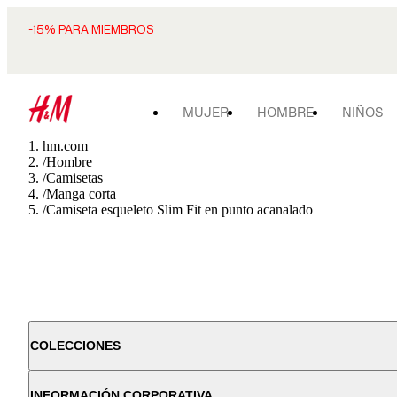
-15% PARA MIEMBROS
MUJER
HOMBRE
NIÑOS
hm.com
/
Hombre
/
Camisetas
/
Manga corta
/
Camiseta esqueleto Slim Fit en punto acanalado
COLECCIONES
INFORMACIÓN CORPORATIVA