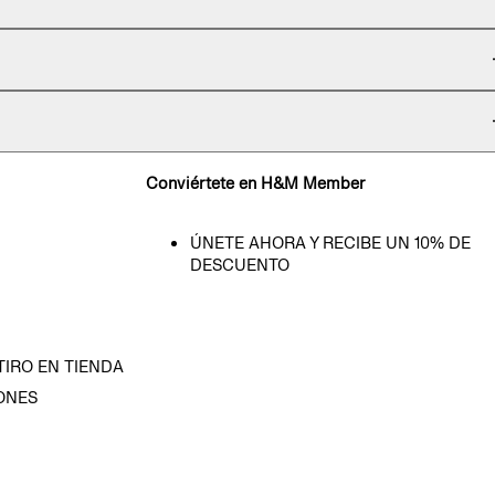
Conviértete en H&M Member
ÚNETE AHORA Y RECIBE UN 10% DE
DESCUENTO
TIRO EN TIENDA
ONES
D