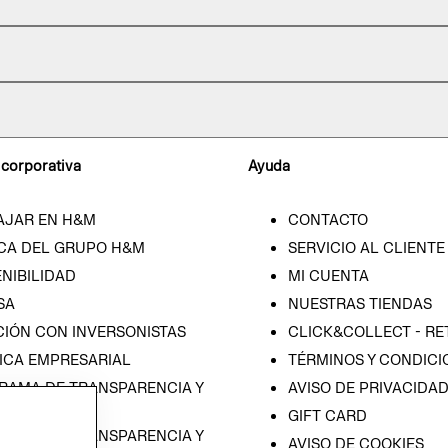
 corporativa
Ayuda
AJAR EN H&M
CONTACTO
CA DEL GRUPO H&M
SERVICIO AL CLIENTE
NIBILIDAD
MI CUENTA
SA
NUESTRAS TIENDAS
CIÓN CON INVERSONISTAS
CLICK&COLLECT - RE
ICA EMPRESARIAL
TÉRMINOS Y CONDICI
RAMA DE TRANSPARENCIA Y
AVISO DE PRIVACIDA
 (ESPAÑOL)
GIFT CARD
RAMA DE TRANSPARENCIA Y
AVISO DE COOKIES