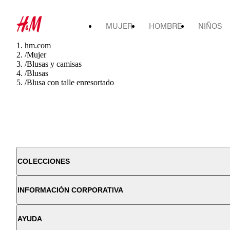
MUJER
HOMBRE
NIÑOS
hm.com
/
Mujer
/
Blusas y camisas
/
Blusas
/
Blusa con talle enresortado
COLECCIONES
INFORMACIÓN CORPORATIVA
AYUDA