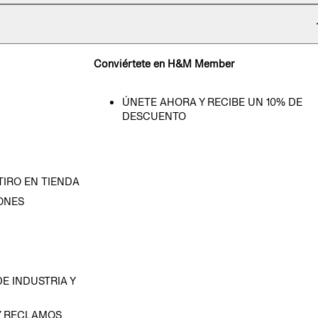
Conviértete en H&M Member
ÚNETE AHORA Y RECIBE UN 10% DE
DESCUENTO
TIRO EN TIENDA
ONES
D
E INDUSTRIA Y
Y RECLAMOS