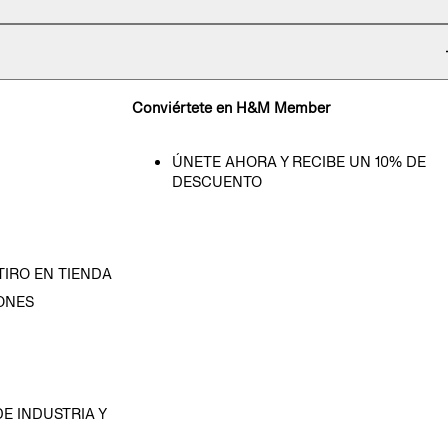
Conviértete en H&M Member
ÚNETE AHORA Y RECIBE UN 10% DE
DESCUENTO
TIRO EN TIENDA
ONES
D
E INDUSTRIA Y