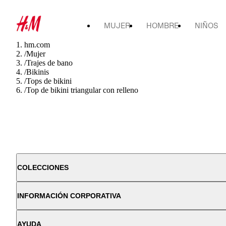
MUJER
HOMBRE
NIÑOS
hm.com
/
Mujer
/
Trajes de bano
/
Bikinis
/
Tops de bikini
/
Top de bikini triangular con relleno
COLECCIONES
INFORMACIÓN CORPORATIVA
AYUDA