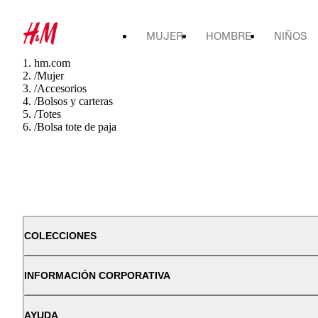
MUJER
HOMBRE
NIÑOS
hm.com
/
Mujer
/
Accesorios
/
Bolsos y carteras
/
Totes
/
Bolsa tote de paja
COLECCIONES
INFORMACIÓN CORPORATIVA
AYUDA