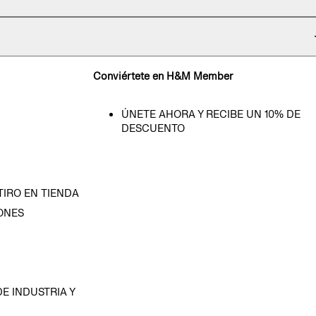
Conviértete en H&M Member
ÚNETE AHORA Y RECIBE UN 10% DE
DESCUENTO
TIRO EN TIENDA
ONES
D
E INDUSTRIA Y