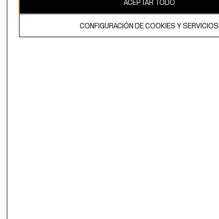
ACEPTAR TODO
El contenido de esta página web está protegido por copyright y es
propiedad de H&M Hennes & Mauritz AB.
CONFIGURACIÓN DE COOKIES Y SERVICIOS