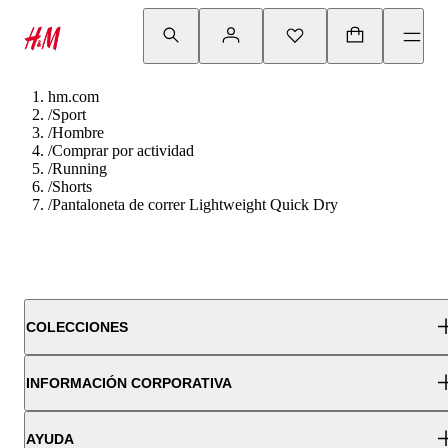
hm.com
/
Sport
/
Hombre
/
Comprar por actividad
/
Running
/
Shorts
/
Pantaloneta de correr Lightweight Quick Dry
COLECCIONES
INFORMACIÓN CORPORATIVA
AYUDA