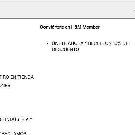
Conviértete en H&M Member
ÚNETE AHORA Y RECIBE UN 10% DE
DESCUENTO
TIRO EN TIENDA
ONES
D
E INDUSTRIA Y
Y RECLAMOS