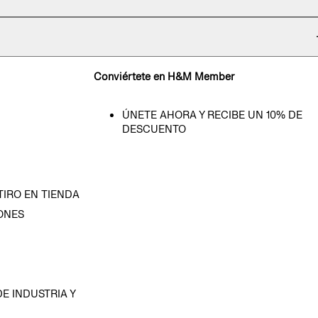
Conviértete en H&M Member
ÚNETE AHORA Y RECIBE UN 10% DE
DESCUENTO
TIRO EN TIENDA
ONES
D
E INDUSTRIA Y