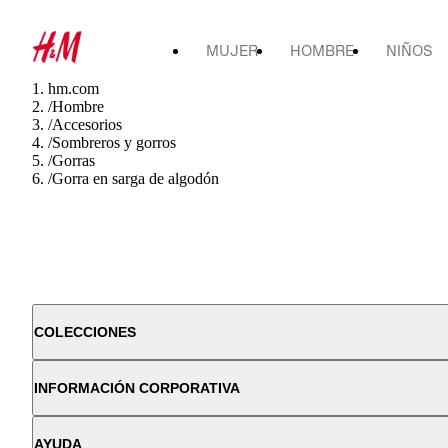
MUJER
HOMBRE
NIÑOS
hm.com
/
Hombre
/
Accesorios
/
Sombreros y gorros
/
Gorras
/
Gorra en sarga de algodón
COLECCIONES
INFORMACIÓN CORPORATIVA
AYUDA