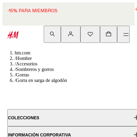
-15% PARA MIEMBROS
hm.com
/
Hombre
/
Accesorios
/
Sombreros y gorros
/
Gorras
/
Gorra en sarga de algodón
COLECCIONES
INFORMACIÓN CORPORATIVA