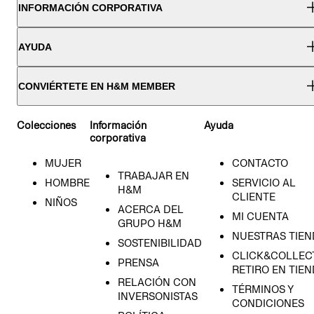
INFORMACIÓN CORPORATIVA
AYUDA
CONVIÉRTETE EN H&M MEMBER
Colecciones
Información
Ayuda
corporativa
MUJER
CONTACTO
TRABAJAR EN
HOMBRE
SERVICIO AL
H&M
CLIENTE
NIÑOS
ACERCA DEL
MI CUENTA
GRUPO H&M
NUESTRAS TIEN
SOSTENIBILIDAD
CLICK&COLLECT
PRENSA
RETIRO EN TIE
RELACIÓN CON
TÉRMINOS Y
INVERSONISTAS
CONDICIONES