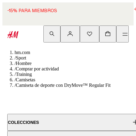
-15% PARA MIEMBROS
hm.com
/
Sport
/
Hombre
/
Comprar por actividad
/
Training
/
Camisetas
/
Camiseta de deporte con DryMove™ Regular Fit
COLECCIONES