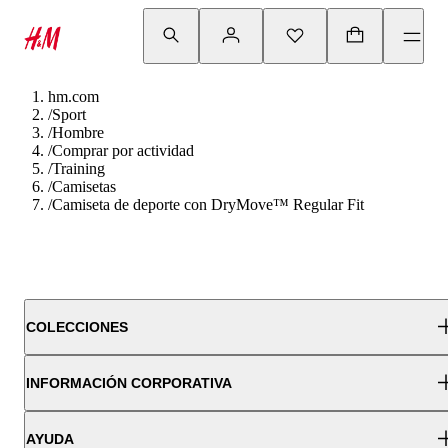
hm.com
/
Sport
/
Hombre
/
Comprar por actividad
/
Training
/
Camisetas
/
Camiseta de deporte con DryMove™ Regular Fit
COLECCIONES
INFORMACIÓN CORPORATIVA
AYUDA