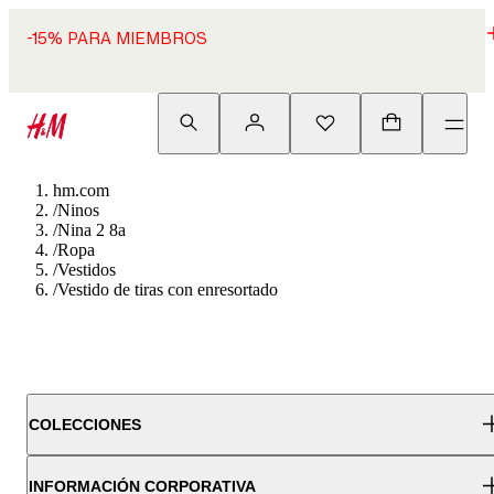
-15% PARA MIEMBROS
hm.com
/
Ninos
/
Nina 2 8a
/
Ropa
/
Vestidos
/
Vestido de tiras con enresortado
COLECCIONES
INFORMACIÓN CORPORATIVA