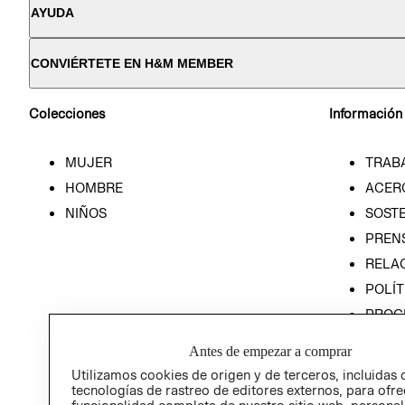
AYUDA
CONVIÉRTETE EN H&M MEMBER
Colecciones
Información
MUJER
TRAB
HOMBRE
ACER
NIÑOS
SOSTE
PREN
RELA
POLÍT
PROG
ÉTICA
Antes de empezar a comprar
PROG
Utilizamos cookies de origen y de terceros, incluidas 
ÉTICA
tecnologías de rastreo de editores externos, para ofre