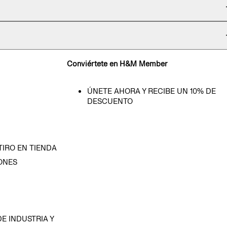
Conviértete en H&M Member
ÚNETE AHORA Y RECIBE UN 10% DE
DESCUENTO
TIRO EN TIENDA
ONES
D
E INDUSTRIA Y