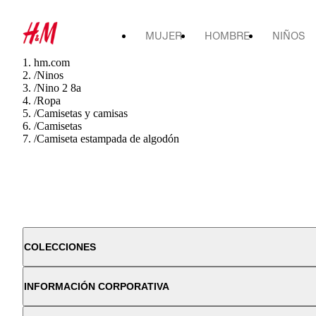
MUJER
HOMBRE
NIÑOS
hm.com
/
Ninos
/
Nino 2 8a
/
Ropa
/
Camisetas y camisas
/
Camisetas
/
Camiseta estampada de algodón
COLECCIONES
INFORMACIÓN CORPORATIVA