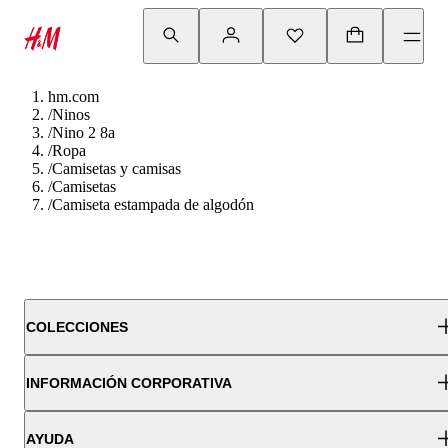
hm.com
/
Ninos
/
Nino 2 8a
/
Ropa
/
Camisetas y camisas
/
Camisetas
/
Camiseta estampada de algodón
COLECCIONES
INFORMACIÓN CORPORATIVA
AYUDA