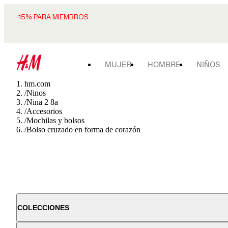
-15% PARA MIEMBROS
MUJER
HOMBRE
NIÑOS
hm.com
/
Ninos
/
Nina 2 8a
/
Accesorios
/
Mochilas y bolsos
/
Bolso cruzado en forma de corazón
COLECCIONES