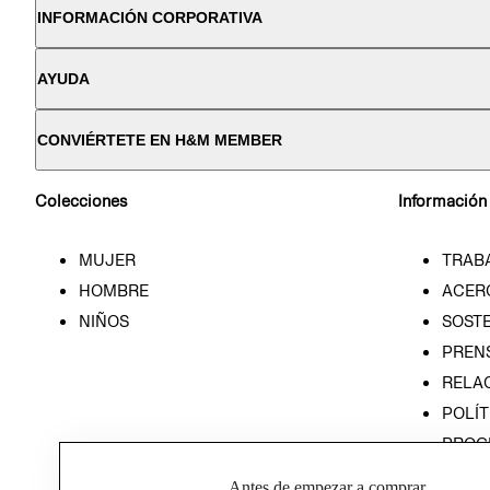
INFORMACIÓN CORPORATIVA
AYUDA
CONVIÉRTETE EN H&M MEMBER
Colecciones
Información
MUJER
TRAB
HOMBRE
ACER
NIÑOS
SOSTE
PREN
RELA
POLÍT
PROG
ÉTICA
Antes de empezar a comprar