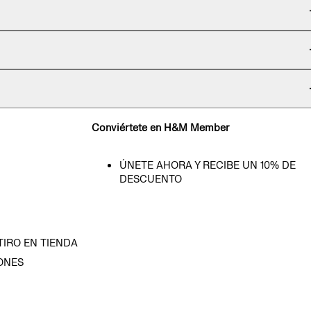
Conviértete en H&M Member
ÚNETE AHORA Y RECIBE UN 10% DE
DESCUENTO
TIRO EN TIENDA
ONES
D