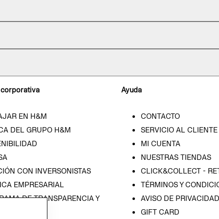
 corporativa
Ayuda
AJAR EN H&M
CONTACTO
CA DEL GRUPO H&M
SERVICIO AL CLIENTE
NIBILIDAD
MI CUENTA
SA
NUESTRAS TIENDAS
CIÓN CON INVERSONISTAS
CLICK&COLLECT - RE
ICA EMPRESARIAL
TÉRMINOS Y CONDICI
RAMA DE TRANSPARENCIA Y
AVISO DE PRIVACIDA
 (ESPAÑOL)
GIFT CARD